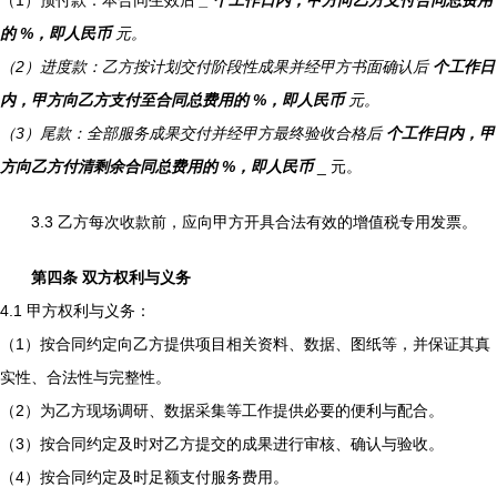
（1）预付款：本合同生效后
_ 个工作日内，甲方向乙方支付合同总费用
的
%，即人民币
元。
（2）进度款：乙方按计划交付阶段性成果并经甲方书面确认后
个工作日
内，甲方向乙方支付至合同总费用的
%，即人民币
元。
（3）尾款：全部服务成果交付并经甲方最终验收合格后
个工作日内，甲
方向乙方付清剩余合同总费用的
%，即人民币
_ 元。
3.3 乙方每次收款前，应向甲方开具合法有效的增值税专用发票。
第四条 双方权利与义务
4.1 甲方权利与义务：
（1）按合同约定向乙方提供项目相关资料、数据、图纸等，并保证其真
实性、合法性与完整性。
（2）为乙方现场调研、数据采集等工作提供必要的便利与配合。
（3）按合同约定及时对乙方提交的成果进行审核、确认与验收。
（4）按合同约定及时足额支付服务费用。