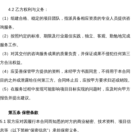
4.2 乙方权利与义务：
（1）组建合格、稳定的项目团队，指派具备相应资质的专业人员提供咨
询服务。
（2）按照约定的标准、期限及行业最佳实践，独立、客观、勤勉地完成
服务工作。
（3）对其交付的咨询服务成果的质量负责，并保证成果不侵犯任何第三
方合法权益。
（4）应妥善保管甲方提供的资料，未经甲方书面同意，不得用于本合同
目的之外或泄露给任何第三方。合同终止后，应按甲方要求归还或销毁。
（5）在服务过程中发现可能影响项目目标实现的问题时，应及时向甲方
报告并提出建议。
第五条 保密条款
5.1 双方应对因履行本合同而知悉的对方的商业秘密、技术资料、项目信
息等（以下简称“保密信息”）承担保密义务。