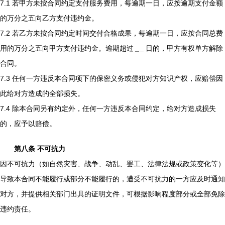
7.1 若甲方未按合同约定支付服务费用，每逾期一日，应按逾期支付金额
的万分之五向乙方支付违约金。
7.2 若乙方未按合同约定时间交付合格成果，每逾期一日，应按合同总费
用的万分之五向甲方支付违约金。逾期超过
_
_ 日的，甲方有权单方解除
合同。
7.3 任何一方违反本合同项下的保密义务或侵犯对方知识产权，应赔偿因
此给对方造成的全部损失。
7.4 除本合同另有约定外，任何一方违反本合同约定，给对方造成损失
的，应予以赔偿。
第八条 不可抗力
因不可抗力（如自然灾害、战争、动乱、罢工、法律法规或政策变化等）
导致本合同不能履行或部分不能履行的，遭受不可抗力的一方应及时通知
对方，并提供相关部门出具的证明文件，可根据影响程度部分或全部免除
违约责任。