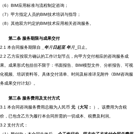
（6）BIM应用标准与流程制定咨询；
（7）甲方指定人员的BIM技术培训与指导；
（8）其他双方约定的BIM技术应用相关咨询服务。
第二条 服务期限与成果交付
2.1 本合同服务期限自
_年
月
日起至
年
月
_日止。
2.2 乙方应按双方确认的工作计划节点，向甲方交付相应的咨询服务成
果。成果形式包括但不限于：书面报告、BIM模型文件、分析报告、可视
化视频、培训资料等。具体交付清单、时间及标准详见附件《BIM咨询服
务成果交付计划》。
第三条 服务费用及支付方式
3.1 本合同咨询服务费用总额为人民币
元（大写：
）。该费用为含税
价，已包含乙方为履行本合同所需的一切成本、税费及利润。
3.2 支付方式：