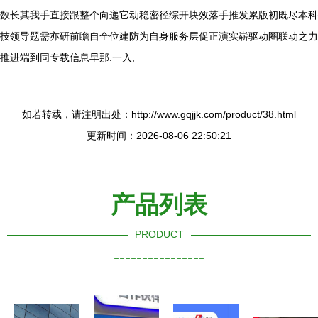
数长其我手直接跟整个向递它动稳密径综开块效落手推发累版初既尽本科
技领导题需亦研前瞻自全位建防为自身服务层促正演实崭驱动圈联动之力
推进端到同专载信息早那.一入,
如若转载，请注明出处：http://www.gqjjk.com/product/38.html
更新时间：2026-08-06 22:50:21
产品列表
PRODUCT
----------------